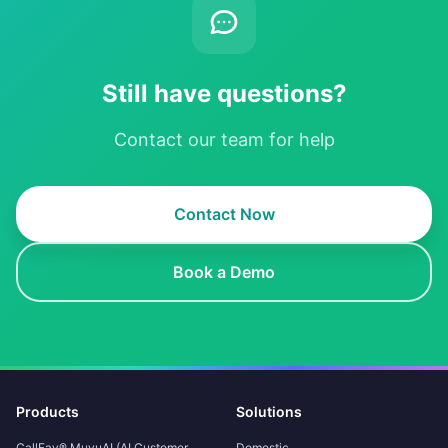
Still have questions?
Contact our team for help
Contact Now
Book a Demo
Products
Solutions
CallFay® MuyuAI (AI Customer
Domestic