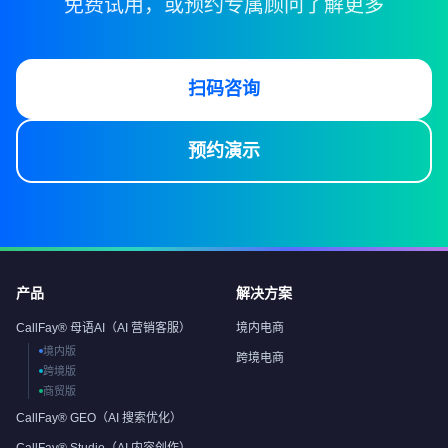
免费试用，或预约专属顾问了解更多
扫码咨询
预约演示
产品
解决方案
CallFay® 母语AI（AI 营销客服）
境内电商
境内版
跨境电商
跨境版
商贸版
CallFay® GEO（AI 搜索优化）