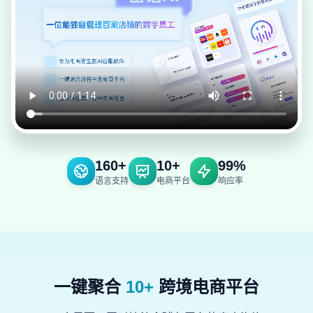
160+
10+
99%
语言支持
电商平台
响应率
一键聚合
10+
跨境电商平台